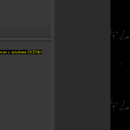
песен с альбома ОСЕНЬ!