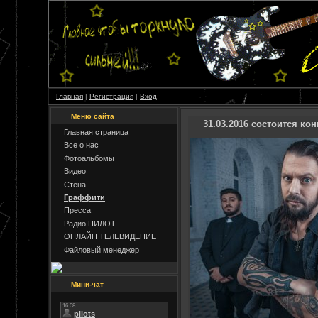
Главная
|
Регистрация
|
Вход
Меню сайта
31.03.2016 состоится ко
Главная страница
Все о нас
Фотоальбомы
Видео
Стена
Граффити
Пресса
Радио ПИЛОТ
ОНЛАЙН ТЕЛЕВИДЕНИЕ
Файловый менеджер
Мини-чат