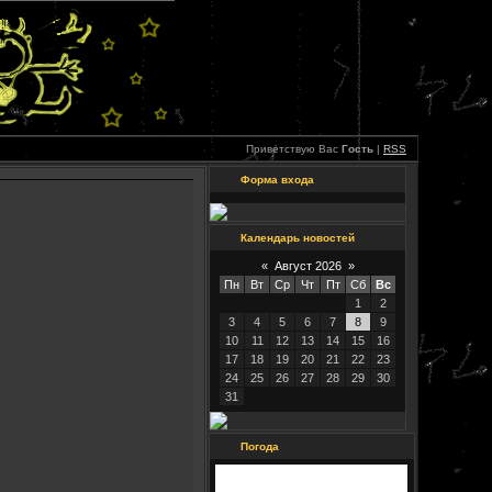
Приветствую Вас
Гость
|
RSS
Форма входа
Календарь новостей
«
Август 2026
»
Пн
Вт
Ср
Чт
Пт
Сб
Вс
1
2
3
4
5
6
7
8
9
10
11
12
13
14
15
16
17
18
19
20
21
22
23
24
25
26
27
28
29
30
31
Погода